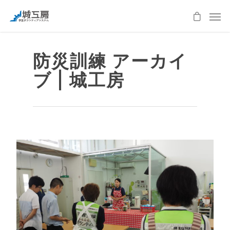
防災訓練 アーカイ
ブ | 城工房