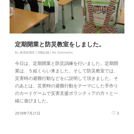
定期開業と防災教室をしました。
By
真境名翔弦
|
活動記録
|
No Comments
今日は、定期開業と防災訓練を行いました。定期開
業は、５組くらい来ました。そして防災教室では、
災害時の避難行動などをに説明して頂きました。そ
のあとは、災害時の避難行動をテーマにした手作り
のカードゲームで災害支援ボランティアの方々と一
緒に遊びました。
2018年7月21日
3