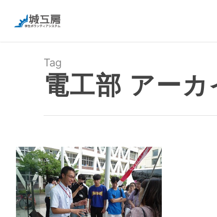
Tag
電工部 アーカイ