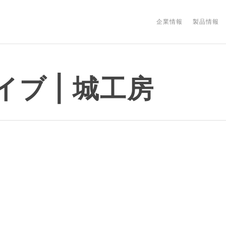
企業情報
製品情報
ブ | 城工房