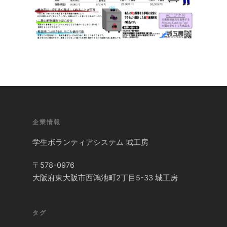
企業情報
学生ボランティアシステム 城工房
〒578-0976
大阪府東大阪市西鴻池町2丁目5-33 城工房
タグ