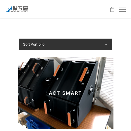
Sort Portfolio
ACT SMART