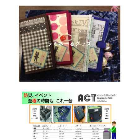
ラミネーるグッズ
万能調理器ACT