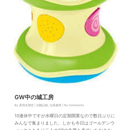
GW中の城工房
By
真境名翔弦
|
活動記録
,
玩具修理
|
No Comments
10連休中ですが水曜日の定期開業なので数日ぶりに
みんなで集まりました。しかも今日はゴールデンウ