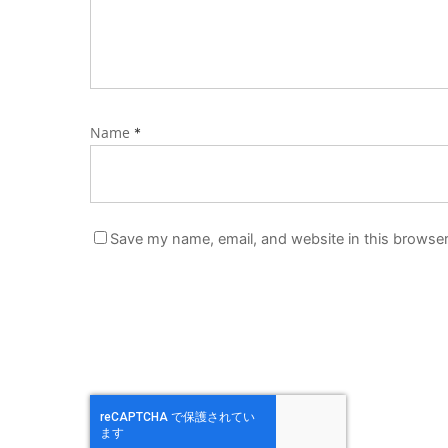
Name
*
Save my name, email, and website in this browser