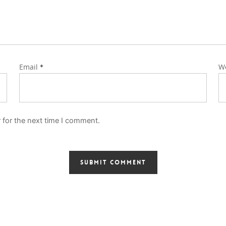
Email
W
*
 for the next time I comment.