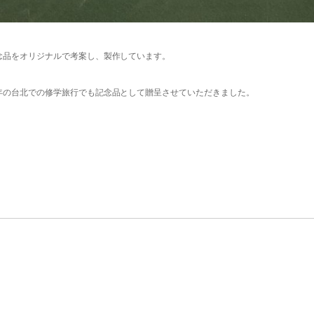
念品をオリジナルで考案し、製作しています。
年の台北での修学旅行でも記念品として贈呈させていただきました。