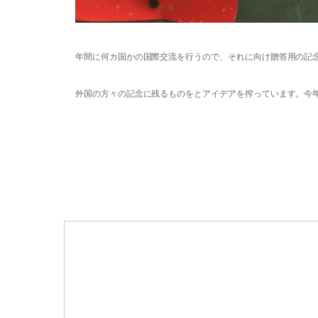
年間に何カ国かの国際交流を行うので、それに向け贈答用の記
外国の方々の記念に残るものをとアイデアを搾っています。今