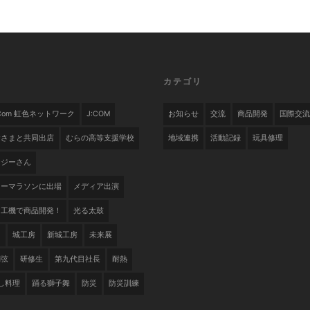
カテゴリ
.com 虹色ネットワーク
J:COM
お知らせ
交流
商品開発
国際交流
舎さまと共同出店
むらの高等支援学校
地域連携
活動記録
玩具修理
ナジーさん
リーマラソンに出場
メディア出演
加工機で商品開発！
光る太鼓
セ
城工房
新城工房
未来展
翔弦
研修生
第九代目社長
耐熱
し料理
踊る獅子舞
防災
防災訓練