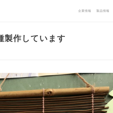
企業情報
製品情報
種製作しています