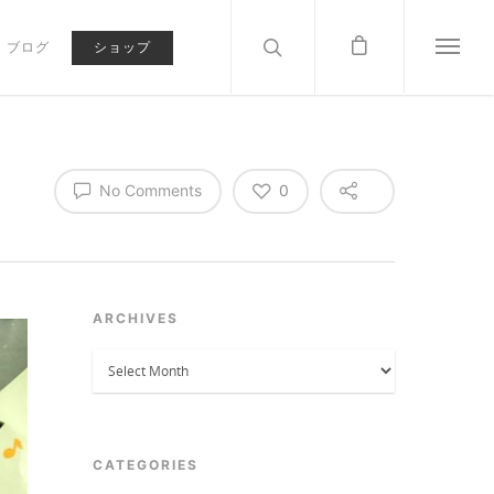
ブログ
ショップ
No Comments
0
ARCHIVES
Archives
CATEGORIES