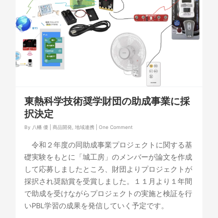
東熱科学技術奨学財団の助成事業に採
択決定
By
八幡 優
|
商品開発
,
地域連携
|
One Comment
令和２年度の同助成事業プロジェクトに関する基
礎実験をもとに「城工房」のメンバーが論文を作成
して応募しましたところ、財団よりプロジェクトが
採択され奨励賞を受賞しました。１１月より１年間
で助成を受けながらプロジェクトの実施と検証を行
いPBL学習の成果を発信していく予定です。