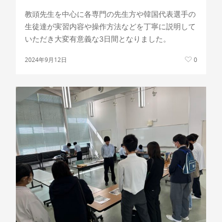
教頭先生を中心に各専門の先生方や韓国代表選手の
生徒達が実習内容や操作方法などを丁寧に説明して
いただき大変有意義な3日間となりました。
2024年9月12日
0