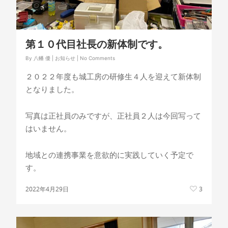
第１０代目社長の新体制です。
By
八幡 優
|
お知らせ
|
No Comments
２０２２年度も城工房の研修生４人を迎えて新体制
となりました。
写真は正社員のみですが、正社員２人は今回写って
はいません。
地域との連携事業を意欲的に実践していく予定で
す。
2022年4月29日
3