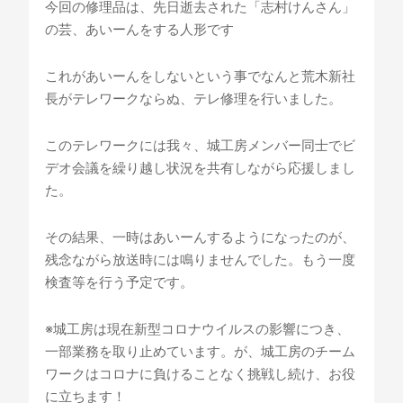
今回の修理品は、先日逝去された「志村けんさん」
の芸、あいーんをする人形です
これがあいーんをしないという事でなんと荒木新社
長がテレワークならぬ、テレ修理を行いました。
このテレワークには我々、城工房メンバー同士でビ
デオ会議を繰り越し状況を共有しながら応援しまし
た。
その結果、一時はあいーんするようになったのが、
残念ながら放送時には鳴りませんでした。もう一度
検査等を行う予定です。
※城工房は現在新型コロナウイルスの影響につき、
一部業務を取り止めています。が、城工房のチーム
ワークはコロナに負けることなく挑戦し続け、お役
に立ちます！