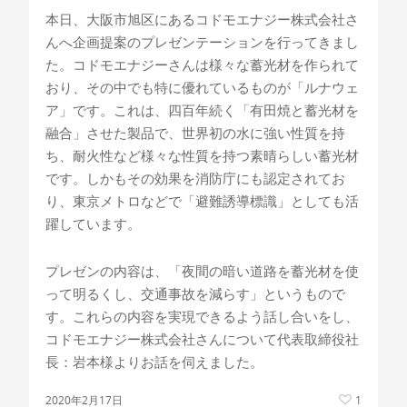
本日、大阪市旭区にあるコドモエナジー株式会社さ
んへ企画提案のプレゼンテーションを行ってきまし
た。コドモエナジーさんは様々な蓄光材を作られて
おり、その中でも特に優れているものが「ルナウェ
ア」です。これは、四百年続く「有田焼と蓄光材を
融合」させた製品で、世界初の水に強い性質を持
ち、耐火性など様々な性質を持つ素晴らしい蓄光材
です。しかもその効果を消防庁にも認定されてお
り、東京メトロなどで「避難誘導標識」としても活
躍しています。
プレゼンの内容は、「夜間の暗い道路を蓄光材を使
って明るくし、交通事故を減らす」というもので
す。これらの内容を実現できるよう話し合いをし、
コドモエナジー株式会社さんについて代表取締役社
長：岩本様よりお話を伺えました。
2020年2月17日
1