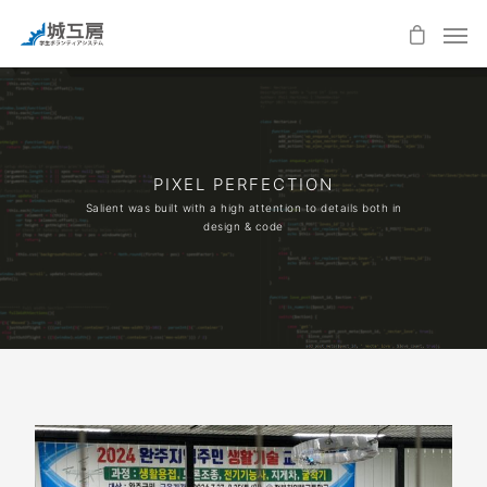
PIXEL PERFECTION
Salient was built with a high attention to details both in
design & code