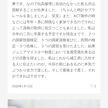
事です。なので玩具修理に自信のなかった私も沢山
貢献することが出来ました。（ちゃんと時計やプラ
レールを直しましたよ、笑笑）また、ACT製作の時
などには学年・系に関係なく参加できるのでそれに
よって資格の取得に役立つこともありました。私は
今年の二月に卒業する予定ですが現在までで、２つ
の国家技能検定、５つの国家資格並びに、民間の検
定・５つ合格し、２つの講習を受けたました。結果
ジュニアマイスター制度において金賞受賞出来るほ
どの点数を得ました。私はこれから城工房に入社す
る人に伝えたいのが、今目の前にあるものに本気で
ぶつかり全力で楽しむ。そして最後まで貫く。それ
ができれば十分です。
2020年1月12日
2