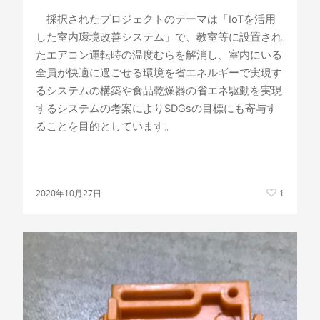
採択されたプロジェクトのテーマは「
IoTを活用
した室内環境改善システム
」で、
教室等に設置され
たエアコン運転時の温度むらを解消し、室内にいる
全員が快適に過ごせる環境を省エネルギーで実現す
るシステムの構築や食品乾燥器の省エネ駆動を実現
するシステムの考案によりSDGsの目標にも寄与す
ることを目的としています。
2020年10月27日
1