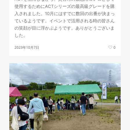
使用するためにACTシリーズの最高級グレードを購
入されました。10月にはすでに数回の出番が決まっ
ているようです。イベントで活用される時の皆さん
の笑顔が目に浮かぶようです。ありがとうございま
した。
2023年10月7日
0