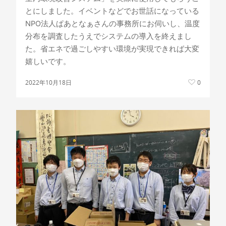
とにしました。イベントなどでお世話になっている
NPO法人ぱあとなぁさんの事務所にお伺いし、温度
分布を調査したうえでシステムの導入を終えまし
た。省エネで過ごしやすい環境が実現できれば大変
嬉しいです。
2022年10月18日
0