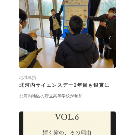
地域連携
北河内サイエンスデー2年目も銀賞に
北河内地区の府立高等学校が参加…