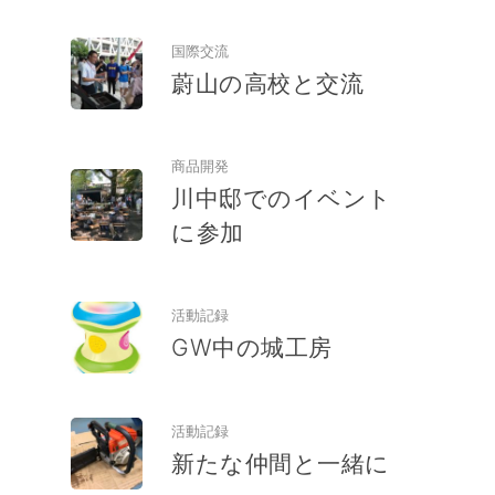
国際交流
蔚山の高校と交流
商品開発
川中邸でのイベント
に参加
活動記録
GW中の城工房
活動記録
新たな仲間と一緒に