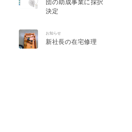
団の助成事業に採択
決定
お知らせ
新社長の在宅修理
お知らせ
コドモエナジーさ
んに企画を提案！