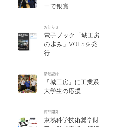
ーで銀賞
お知らせ
電子ブック「城工房
の歩み」VOL5を発
行
活動記録
「城工房」に工業系
大学生の応援
商品開発
東熱科学技術奨学財