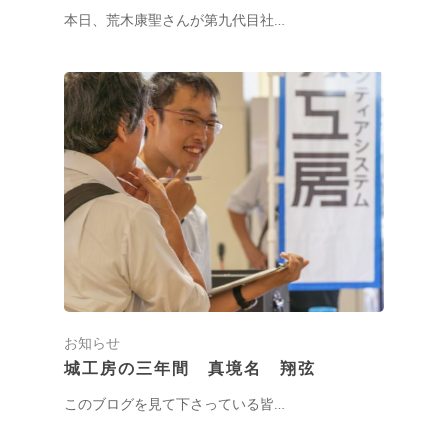
本日、荒木康聖さんが第九代目社…
お知らせ
城工房の三年間 真境名 翔弦
このブログを見て下さっている皆…